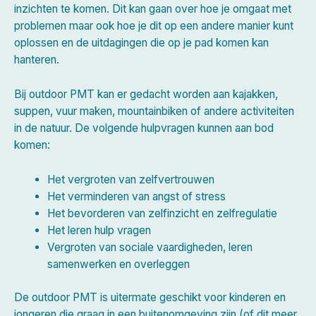
inzichten te komen. Dit kan gaan over hoe je omgaat met
problemen maar ook hoe je dit op een andere manier kunt
oplossen en de uitdagingen die op je pad komen kan
hanteren.
Bij outdoor PMT kan er gedacht worden aan kajakken,
suppen, vuur maken, mountainbiken of andere activiteiten
in de natuur. De volgende hulpvragen kunnen aan bod
komen:
Het vergroten van zelfvertrouwen
Het verminderen van angst of stress
Het bevorderen van zelfinzicht en zelfregulatie
Het leren hulp vragen
Vergroten van sociale vaardigheden, leren
samenwerken en overleggen
De outdoor PMT is uitermate geschikt voor kinderen en
jongeren die graag in een buitenomgeving zijn (of dit meer