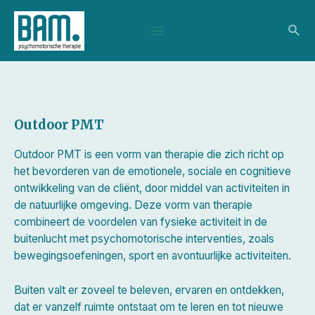
Ga
Main
naar
Zoe
de
Menu
inhoud
Outdoor PMT
Outdoor PMT is een vorm van therapie die zich richt op
het bevorderen van de emotionele, sociale en cognitieve
ontwikkeling van de cliënt, door middel van activiteiten in
de natuurlijke omgeving. Deze vorm van therapie
combineert de voordelen van fysieke activiteit in de
buitenlucht met psychomotorische interventies, zoals
bewegingsoefeningen, sport en avontuurlijke activiteiten.
Buiten valt er zoveel te beleven, ervaren en ontdekken,
dat er vanzelf ruimte ontstaat om te leren en tot nieuwe